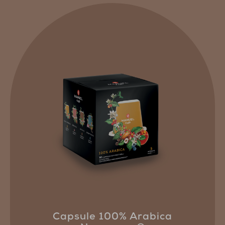
Capsule 100% Arabica