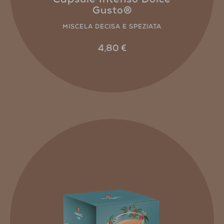
Capsule Intenso Dolce
Gusto®
MISCELA DECISA E SPEZIATA
4,80
€