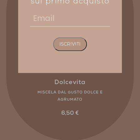
sul primo acquisto
Email
Dolcevita
MISCELA DAL GUSTO DOLCE E
AGRUMATO
6,50
€