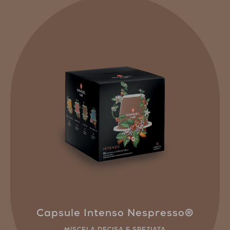
Capsule Intenso Nespresso®