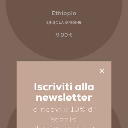
Ethiopia
SINGOLA ORIGINE
9,00
€
Iscriviti alla
newsletter
e ricevi il 10% di
sconto