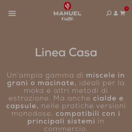
0
Cerca:
Linea Casa
Un’ampia gamma di
miscele in
grani o macinate,
ideali per la
moka e altri metodi di
estrazione. Ma anche
cialde e
capsule,
nelle pratiche versioni
monodose,
compatibili con i
principali sistemi
in
commercio.