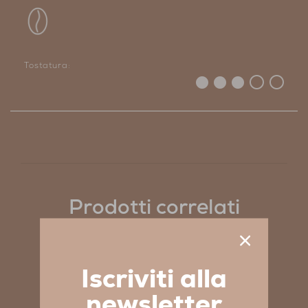
Tostatura:
Prodotti correlati
Iscriviti alla
newsletter