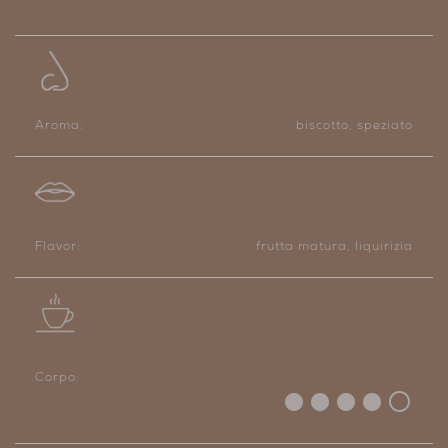
Aroma:
biscotto, speziato
Flavor:
frutta matura, liquirizia
Corpo: