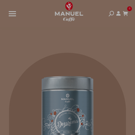
0
Cerca: