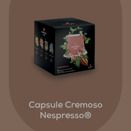
Capsule Cremoso
Nespresso®