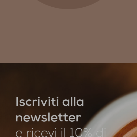
Iscriviti alla
newsletter
e ricevi il 10% di