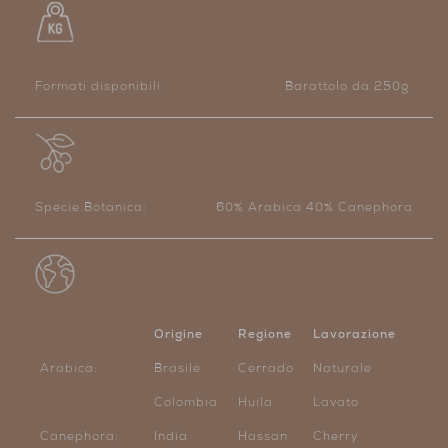
Formati disponibili:
Barattolo da 250g.
Specie Botanica:
60% Arabica 40% Canephora
Origine
Regione
Lavorazione
Arabica:
Brasile
Cerrado
Naturale
Colombia
Huila
Lavato
Canephora:
India
Hassan
Cherry