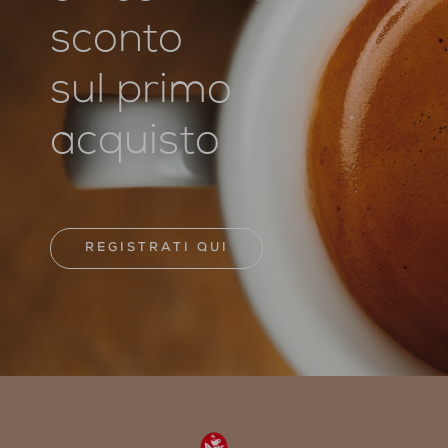
sconto
sul primo
acquisto
REGISTRATI QUI