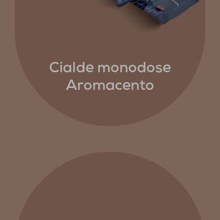
Cialde monodose
Aromacento