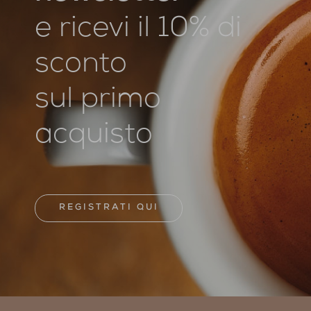
e ricevi il 10% di
sconto
sul primo
acquisto
REGISTRATI QUI