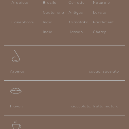
Arabica:
Brasile
Cerrado
Naturale
Guatemala
Antigua
Lavato
Canephora:
India
Karnataka
Parchment
India
Hassan
Cherry
Aroma:
cacao, speziato
Flavor:
cioccolato, frutta matura