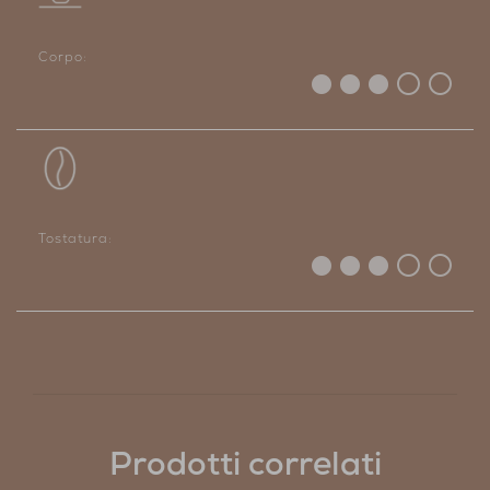
Corpo:
Tostatura:
Prodotti correlati