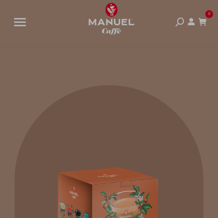
0
Cerca: