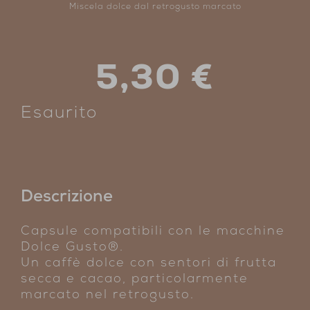
Miscela dolce dal retrogusto marcato
5,30
€
Esaurito
Descrizione
Capsule compatibili con le macchine
Dolce Gusto®.
Un caffè dolce con sentori di frutta
secca e cacao, particolarmente
marcato nel retrogusto.