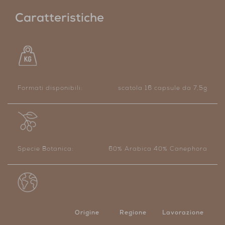
Caratteristiche
Formati disponibili:
scatola 16 capsule da 7,5g
Specie Botanica:
60% Arabica 40% Canephora
Origine
Regione
Lavorazione