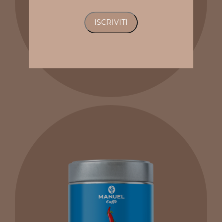
Tazza collezione Elite